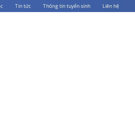
c
Tin tức
Thông tin tuyển sinh
Liên hệ